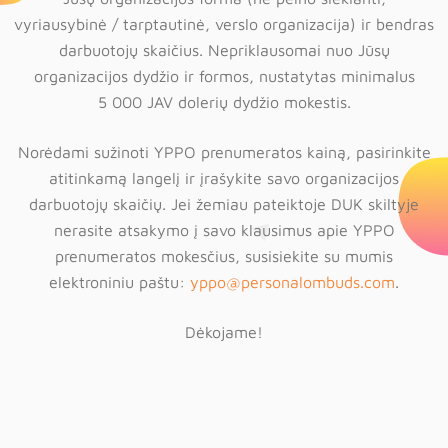
vyriausybinė / tarptautinė, verslo organizacija) ir bendras
darbuotojų skaičius. Nepriklausomai nuo Jūsų
organizacijos dydžio ir formos, nustatytas minimalus
5 000 JAV dolerių dydžio mokestis.
Norėdami sužinoti YPPO prenumeratos kainą, pasirinkite
atitinkamą langelį ir įrašykite savo organizacijos
darbuotojų skaičių. Jei žemiau pateiktoje DUK skiltyje
nerasite atsakymo į savo klausimus apie YPPO
prenumeratos mokesčius, susisiekite su mumis
elektroniniu paštu:
yppo@personalombuds.com
.
Dėkojame!