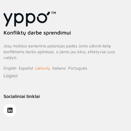
Jūsų mobilus asmeninis patarėjas padės Jums užkirsti kelią
konfliktams darbo aplinkoje, o jiems jau kilus, efektyviai juos
valdyti.
English
Español
Lietuvių
Italiano
Português
Logour
Socialiniai tinklai