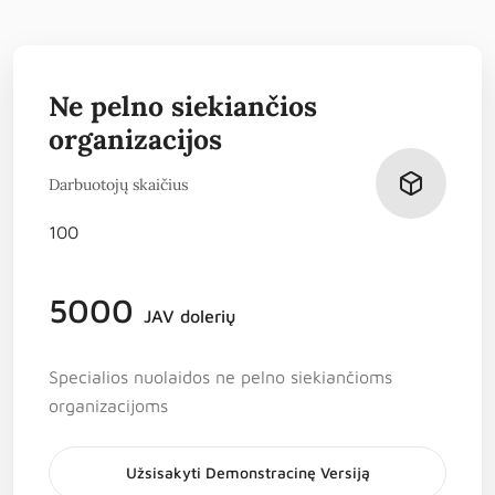
Ne pelno siekiančios
organizacijos
Darbuotojų skaičius
5000
JAV dolerių
Specialios nuolaidos ne pelno siekiančioms
organizacijoms
Užsisakyti Demonstracinę Versiją