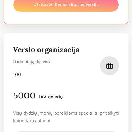
Užsisakyti Demonstracinę Versiją
Verslo organizacija
Darbuotojų skaičius
5000
JAV dolerių
Visų dydžių įmonių poreikiams specialiai pritaikyti
kainodaros planai