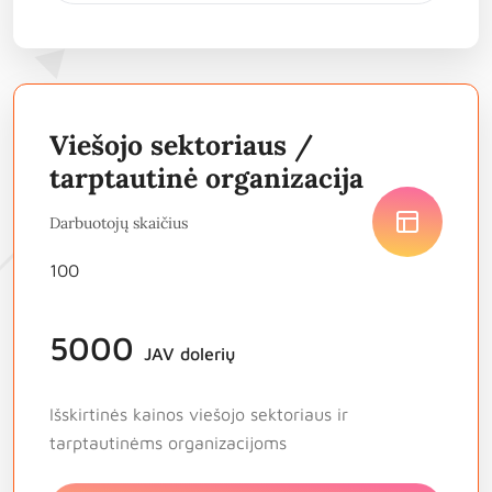
Viešojo sektoriaus /
tarptautinė organizacija
Darbuotojų skaičius
5000
JAV dolerių
Išskirtinės kainos viešojo sektoriaus ir
tarptautinėms organizacijoms